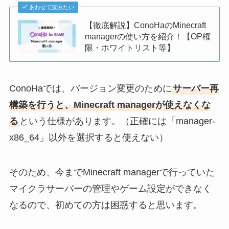
あわせて読みたい
【徹底解説】ConoHaのMinecraft
managerの使い方を紹介！【OP権
限・ホワイトリスト等】
ConoHaでは、バージョン変更のために
サーバー再
構築を行うと、Minecraft managerが使えなくな
る
という仕様があります。（正確には「manager-
x86_64」以外を選択すると使えない）
そのため、今までMinecraft managerで行っていた
マイクラサーバーの管理やゲーム設定ができなく
なるので、初めての方は困惑すると思います。