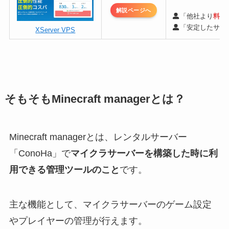
解説ページへ
「他社より
料金
「安定したサー
XServer VPS
そもそもMinecraft managerとは？
Minecraft managerとは、レンタルサーバー
「ConoHa」で
マイクラサーバーを構築した時に利
用できる管理ツールのこと
です。
主な機能として、マイクラサーバーのゲーム設定
やプレイヤーの管理が行えます。