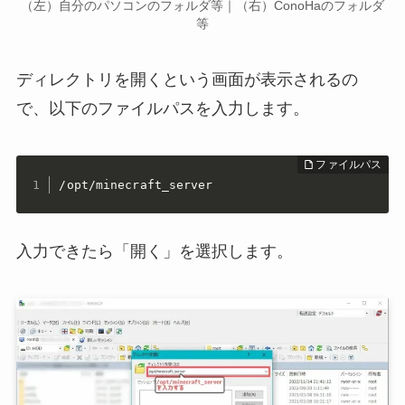
（左）自分のパソコンのフォルダ等｜（右）ConoHaのフォルダ
等
ディレクトリを開くという画面が表示されるの
で、以下のファイルパスを入力します。
/opt/minecraft_server
入力できたら「開く」を選択します。