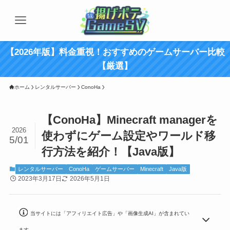
【2026年版】料金重視！おすすめのゲームサーバー比較
【厳選】
ホーム
レンタルサーバー
ConoHa
【ConoHa】Minecraft managerを
2026
使わずにゲーム設定やワールド移
5/01
行方法を紹介！【Java版】
レンタルサーバー
ConoHa
ゲームサーバー
Minecraft
Java版
2023年3月17日
2026年5月1日
当サイトには「アフィリエイト広告」や「画像生成AI」が含まれてい
ます