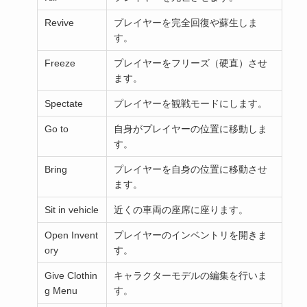
Revive
プレイヤーを完全回復や蘇生しま
す。
Freeze
プレイヤーをフリーズ（硬直）させ
ます。
Spectate
プレイヤーを観戦モードにします。
Go to
自身がプレイヤーの位置に移動しま
す。
Bring
プレイヤーを自身の位置に移動させ
ます。
Sit in vehicle
近くの車両の座席に座ります。
Open Invent
プレイヤーのインベントリを開きま
ory
す。
Give Clothin
キャラクターモデルの編集を行いま
g Menu
す。