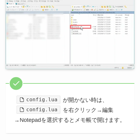
config.lua
が開かない時は、
config.lua
を右クリック→編集
→Notepadを選択するとメモ帳で開けます。