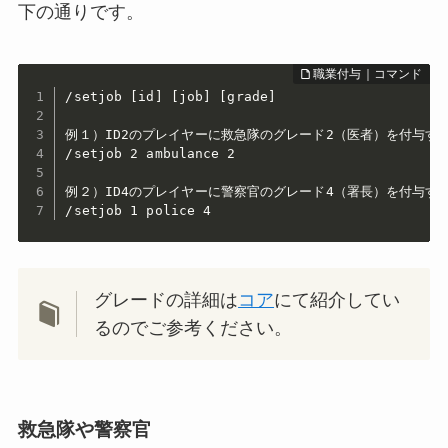
下の通りです。
/setjob [id] [job] [grade]

例１）ID2のプレイヤーに救急隊のグレード2（医者）を付与する
/setjob 2 ambulance 2

例２）ID4のプレイヤーに警察官のグレード4（署長）を付与する
/setjob 1 police 4
グレードの詳細は
コア
にて紹介してい
るのでご参考ください。
救急隊や警察官