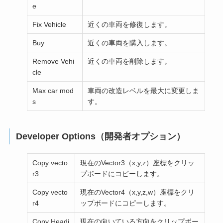
e
Fix Vehicle
近くの車両を修復します。
Buy
近くの車両を購入します。
Remove Vehi
近くの車両を削除します。
cle
Max car mod
車両の改造レベルを最大に変更しま
s
す。
Developer Options（開発者オプション）
Copy vecto
現在のVector3（x,y,z）座標をクリッ
r3
プボードにコピーします。
Copy vecto
現在のVector4（x,y,z,w）座標をクリ
r4
ップボードにコピーします。
Copy Headi
現在の向いている方向をクリップボー