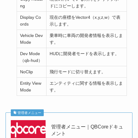
ng
ドにコピーします。
Display Co
現在の座標をVector4（x,y,z,w）で表
ords
示します。
Vehicle Dev
乗車時に車両の開発者情報を表示しま
Mode
す。
Dev Mode
HUDに開発者モードを表示します。
（qb-hud）
NoClip
飛行モードに切り替えます。
Entity View
エンティティに関する情報を表示しま
Mode
す。
管理者メニュー
管理者メニュー｜QBCoreドキュ
メント