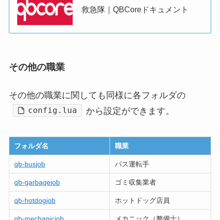
救急隊｜QBCoreドキュメント
その他の職業
その他の職業に関しても同様に各フォルダの
config.lua
から設定ができます。
フォルダ名
職業
qb-busjob
バス運転手
qb-garbagejob
ゴミ収集業者
qb-hotdogjob
ホットドッグ店員
qb-mechanicjob
メカニック（整備士）