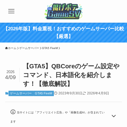
【2026年版】料金重視！おすすめのゲームサーバー比較
【厳選】
ホーム
ゲームサーバー
GTA5 FiveM
【GTA5】QBCoreのゲーム設定や
2026
コマンド、日本語化を紹介しま
4/09
す！【徹底解説】
2023年9月30日
2026年4月9日
ゲームサーバー
GTA5 FiveM
当サイトには「アフィリエイト広告」や「画像生成AI」が含まれてい
ます