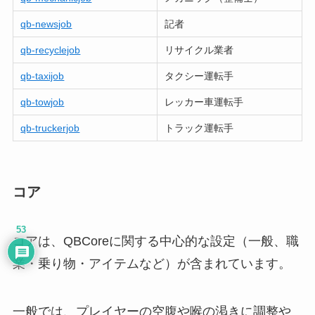
qb-newsjob
記者
qb-recyclejob
リサイクル業者
qb-taxijob
タクシー運転手
qb-towjob
レッカー車運転手
qb-truckerjob
トラック運転手
コア
53
コアは、QBCoreに関する中心的な設定（一般、職
業・乗り物・アイテムなど）が含まれています。
一般では、プレイヤーの空腹や喉の渇きに調整や