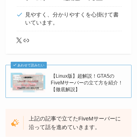
見やすく、分かりやすくを心掛けて書
いています。
X
lit.link
あわせて読みたい
【Linux版】超解説！GTA5の
FiveMサーバーの立て方を紹介！
【徹底解説】
上記の記事で立てたFiveMサーバーに
沿って話を進めていきます。