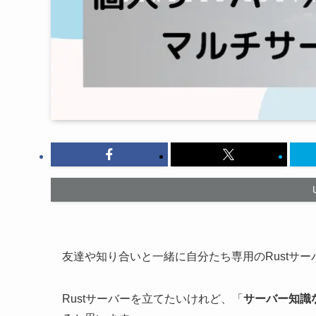
友達や知り合いと一緒に自分たち専用のRustサ
Rustサーバーを立てたいけれど、「
サーバー知識