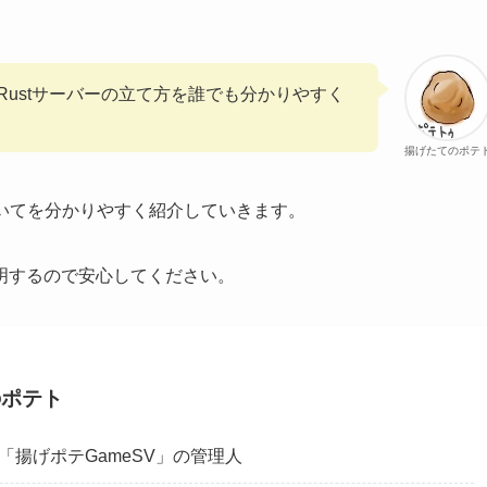
Rustサーバーの立て方を誰でも分かりやすく
揚げたてのポテ
ついてを分かりやすく紹介していきます。
明するので安心してください。
のポテト
「揚げポテGameSV」の管理人