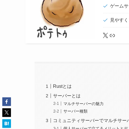
ゲームサ
見やすく
X
lit.link
Rustとは
サーバーとは
マルチサーバーの魅力
サーバー種類
コミュニティサーバーでマルチサー
個人サーバーで立てるメリットとデ