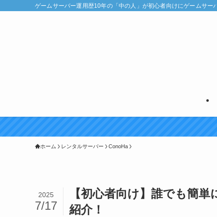
ゲームサーバー運用歴10年の「中の人」が初心者向けにゲームサー
ホーム
レンタルサーバー
ConoHa
【初心者向け】誰でも簡単に
2025
7/17
紹介！