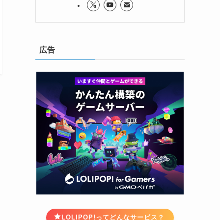
広告
LOLIPOP!ってどんなサービス？