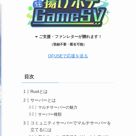
ご支援・ファンレターが贈れます！
（登録不要・匿名可能）
OFUSEで応援を送る
目次
Rustとは
サーバーとは
マルチサーバーの魅力
サーバー種類
コミュニティサーバーでマルチサーバーを
立てるには