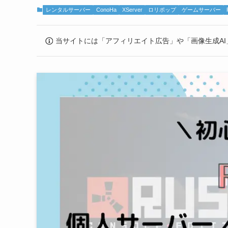
レンタルサーバー
ConoHa
XServer
ロリポップ
ゲームサーバー
当サイトには「アフィリエイト広告」や「画像生成AI