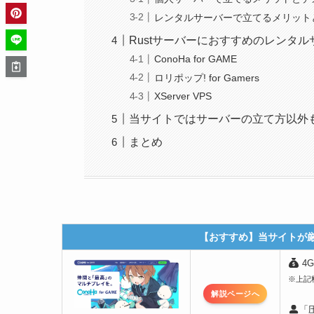
レンタルサーバーで立てるメリット
Rustサーバーにおすすめのレンタル
ConoHa for GAME
ロリポップ! for Gamers
XServer VPS
当サイトではサーバーの立て方以外
まとめ
【おすすめ】当サイトが
4
※上記
解説ページへ
「