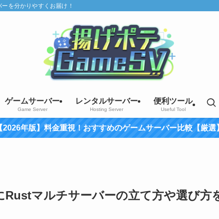
バーを分かりやすくお届け！
ゲームサーバー
レンタルサーバー
便利ツール
Game Server
Hosting Server
Useful Tool
【2026年版】料金重視！おすすめのゲームサーバー比較【厳選
Rustマルチサーバーの立て方や選び方