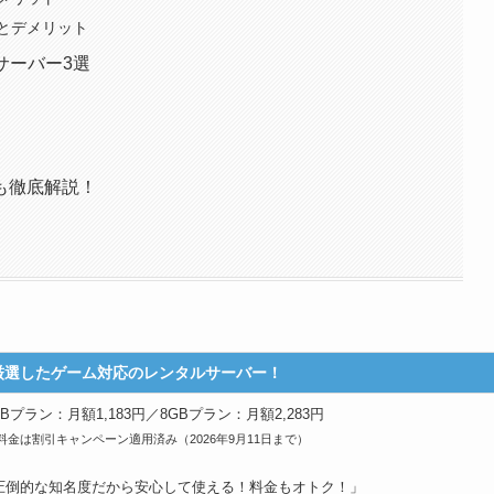
とデメリット
サーバー3選
も徹底解説！
厳選したゲーム対応のレンタルサーバー！
GBプラン：月額1,183円／8GBプラン：月額2,283円
料金は割引キャンペーン適用済み（2026年9月11日まで）
圧倒的な知名度だから安心して使える！料金もオトク！」