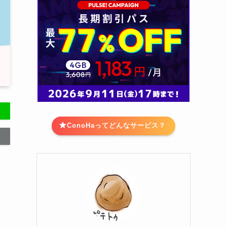
ConoHaってどんなサービス？