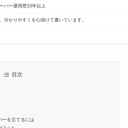
ーバー運用歴10年以上
、分かりやすくを心掛けて書いています。
目次
バーを立てるには
メリット