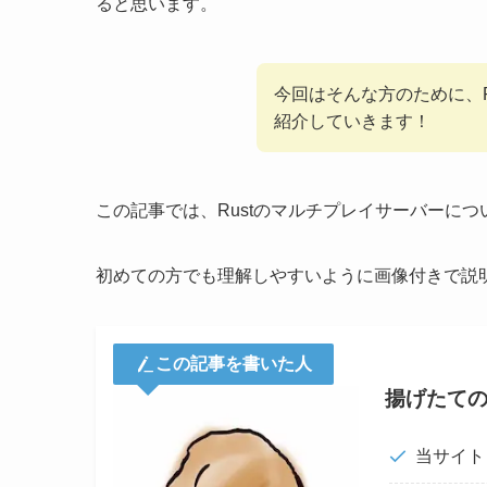
ると思います。
今回はそんな方のために、
紹介していきます！
この記事では、Rustのマルチプレイサーバーに
初めての方でも理解しやすいように画像付きで説
この記事を書いた人
揚げたて
当サイト