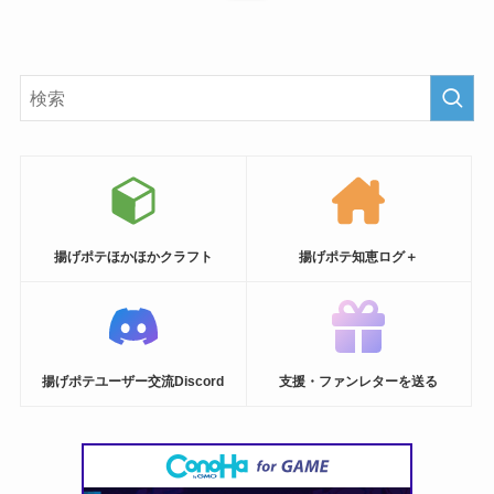
揚げポテほかほかクラフト
揚げポテ知恵ログ＋
揚げポテユーザー交流Discord
支援・ファンレターを送る