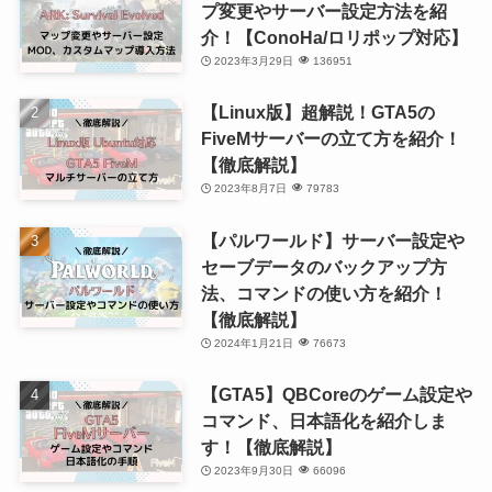
プ変更やサーバー設定方法を紹
介！【ConoHa/ロリポップ対応】
2023年3月29日
136951
【Linux版】超解説！GTA5の
FiveMサーバーの立て方を紹介！
【徹底解説】
2023年8月7日
79783
【パルワールド】サーバー設定や
セーブデータのバックアップ方
法、コマンドの使い方を紹介！
【徹底解説】
2024年1月21日
76673
【GTA5】QBCoreのゲーム設定や
コマンド、日本語化を紹介しま
す！【徹底解説】
2023年9月30日
66096