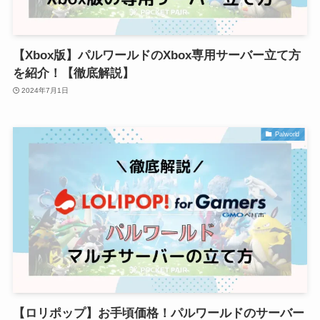
【Xbox版】パルワールドのXbox専用サーバー立て方
を紹介！【徹底解説】
2024年7月1日
Palworld
【ロリポップ】お手頃価格！パルワールドのサーバー