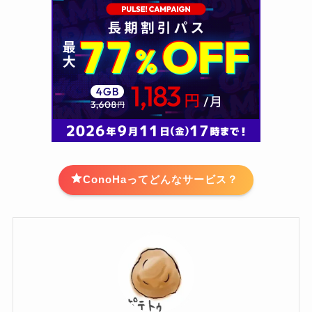
ConoHaってどんなサービス？